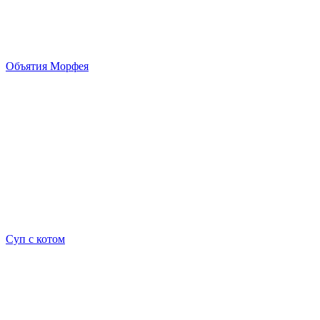
Объятия Морфея
Суп с котом