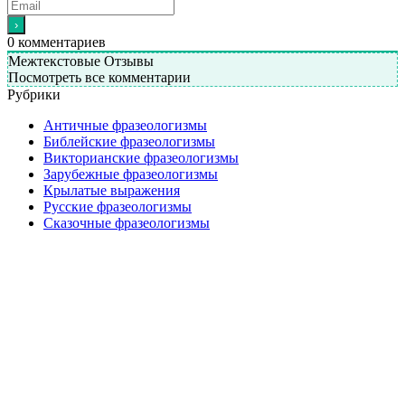
0
комментариев
Межтекстовые Отзывы
Посмотреть все комментарии
Рубрики
Античные фразеологизмы
Библейские фразеологизмы
Викторианские фразеологизмы
Зарубежные фразеологизмы
Крылатые выражения
Русские фразеологизмы
Сказочные фразеологизмы