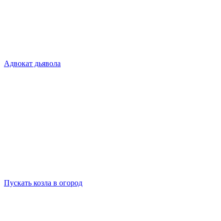
Адвокат дьявола
Пускать козла в огород