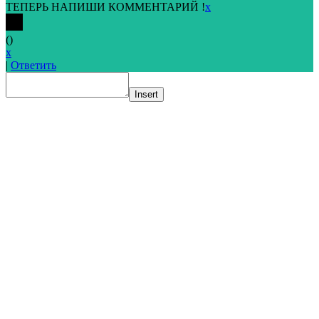
ТЕПЕРЬ НАПИШИ КОММЕНТАРИЙ !
x
(
)
x
|
Ответить
Insert