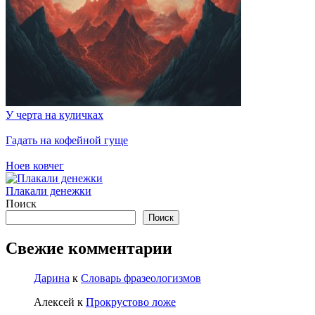
У черта на куличках
Гадать на кофейной гуще
Ноев ковчег
Плакали денежки
Поиск
Поиск
Свежие комментарии
Дарина
к
Словарь фразеологизмов
Алексей
к
Прокрустово ложе