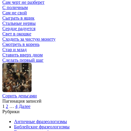
Сам черт не разберет
С поличным
Сам не свой
Сыграть в ящик
Стальные нервы
Сердце радуется
Свет в окошке
Сходить за чистую монету
Смотреть в корень
Стар и млад
Ставить вверх дном
Сделать первый шаг
Сорить деньгами
Пагинация записей
1
2
…
4
Далее
Рубрики
Античные фразеологизмы
Библейские фразеологизмы