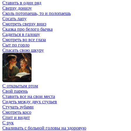
Ставить в один ряд
Сверху донизу
Сколь потопаешь, то и полопаешь
Сосать лапу
Смотреть сверху вниз
Сказка про белого бычка
Садиться в галошу
Смотреть во все глаза
Сыт по горло
Спасать свою шкуру
С открытым ртом
Свой парень
Ставить все на свои места
Сидеть между двух стульев
Стучать зубами
Смотреть косо
Спит и видит
С рук
Сваливать с больной головы на здоровую