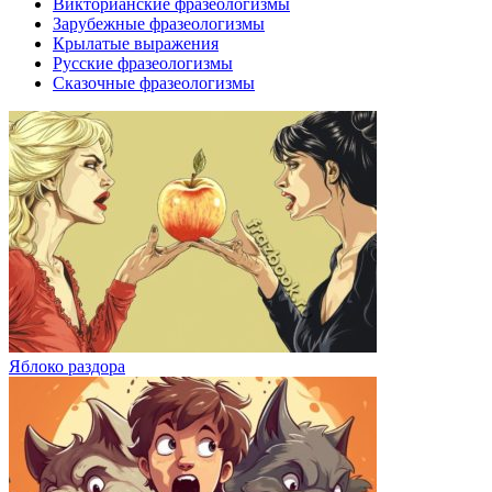
Викторианские фразеологизмы
Зарубежные фразеологизмы
Крылатые выражения
Русские фразеологизмы
Сказочные фразеологизмы
Яблоко раздора