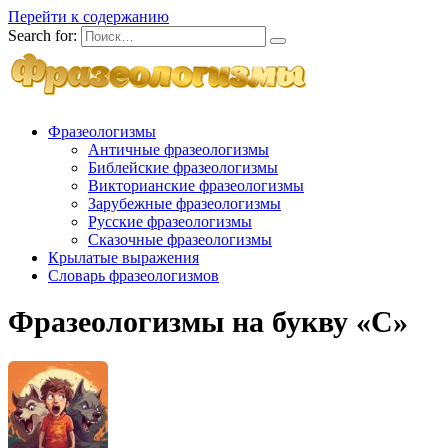
Перейти к содержанию
Search for:
Фразеологизмы
Античные фразеологизмы
Библейские фразеологизмы
Викторианские фразеологизмы
Зарубежные фразеологизмы
Русские фразеологизмы
Сказочные фразеологизмы
Крылатые выражения
Словарь фразеологизмов
Фразеологизмы на букву «С»