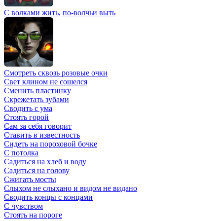
С волками жить, по-волчьи выть
Смотреть сквозь розовые очки
Свет клином не сошелся
Сменить пластинку
Скрежетать зубами
Сводить с ума
Стоять горой
Сам за себя говорит
Ставить в известность
Сидеть на пороховой бочке
С потолка
Садиться на хлеб и воду
Садиться на голову
Сжигать мосты
Слыхом не слыхано и видом не видано
Сводить концы с концами
С чувством
Стоять на пороге