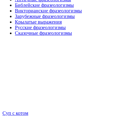
Библейские фразеологизмы
Викторианские фразеологизмы
Зарубежные фразеологизмы
Крылатые выражения
Русские фразеологизмы
Сказочные фразеологизмы
Суп с котом