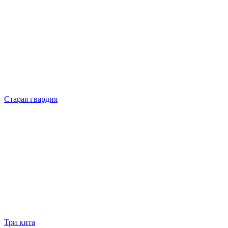
Старая гвардия
Три кита