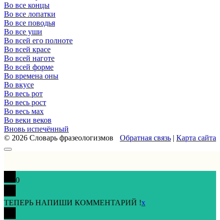
Во все концы
Во все лопатки
Во все поводья
Во все уши
Во всей его полноте
Во всей красе
Во всей наготе
Во всей форме
Во времена оны
Во вкусе
Во весь рот
Во весь рост
Во весь мах
Во веки веков
Вновь испечённый
© 2026 Словарь фразеологизмов
Обратная связь
|
Карта сайта
0
ТЕПЕРЬ НАПИШИ КОММЕНТАРИЙ !
x