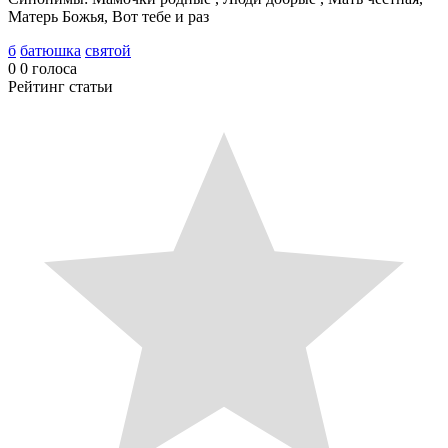
Матерь Божья, Вот тебе и раз
б
батюшка
святой
0
0
голоса
Рейтинг статьи