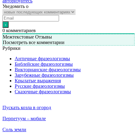
авторизуйтесь
Уведомить о
0
комментариев
Межтекстовые Отзывы
Посмотреть все комментарии
Рубрики
Античные фразеологизмы
Библейские фразеологизмы
Викторианские фразеологизмы
Зарубежные фразеологизмы
Крылатые выражения
Русские фразеологизмы
Сказочные фразеологизмы
Пускать козла в огород
Перпетуум – мобиле
Соль земли