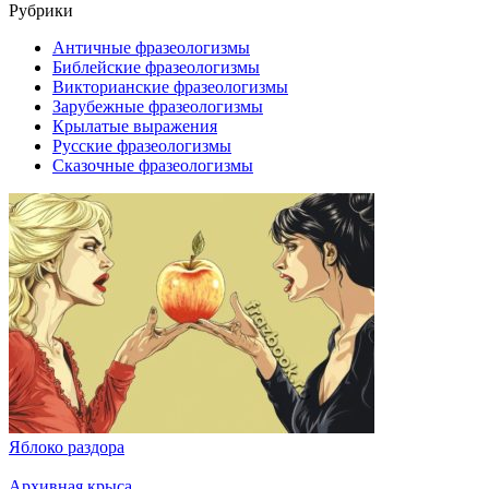
Рубрики
Античные фразеологизмы
Библейские фразеологизмы
Викторианские фразеологизмы
Зарубежные фразеологизмы
Крылатые выражения
Русские фразеологизмы
Сказочные фразеологизмы
Яблоко раздора
Архивная крыса