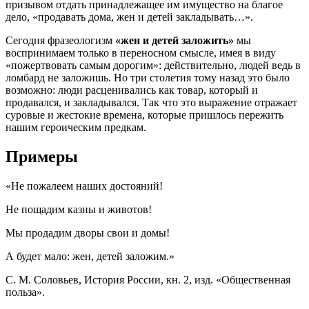
призывом отдать принадлежащее им имущество на благое
дело, «продавать дома, жен и детей закладывать…».
Сегодня фразеологизм
«жен и детей заложить»
мы
воспринимаем только в переносном смысле, имея в виду
«пожертвовать самым дорогим»: действительно, людей ведь в
ломбард не заложишь. Но три столетия тому назад это было
возможно: люди расценивались как товар, который и
продавался, и закладывался. Так что это выражение отражает
суровые и жестокие времена, которые пришлось пережить
нашим героическим предкам.
Примеры
«Не пожалеем наших достояний!
Не пощадим казны и животов!
Мы продадим дворы свои и домы!
А будет мало: жен, детей заложим.»
С. М. Соловьев, История России, кн. 2, изд. «Общественная
польза».