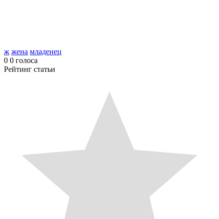
ж
жена
младенец
0
0
голоса
Рейтинг статьи