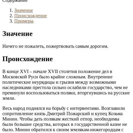
Содержание
Значение
Происхождение
Примеры
Значение
Ничего не пожалеть, пожертвовать самым дорогим.
Происхождение
В конце XVI – начале XVII столетия положение дел в
Московской Руси было крайне сложным. Внутренние
политические неурядицы и грызня между возможными
наследниками престола сильно ослабили государство, чем не
преминули воспользоваться поляки, вторгнувшись на русские
земли.
Весь народ поднялся на борьбу с интервентами. Возглавили
сопротивление князь Дмитрий Пожарский и купец Козьма
Минин. Чтобы дать полякам жесткий отпор, необходимы
были большие средства, которых в государственной казне не
было. Минин обратился к своим землякам-нижегородцам с