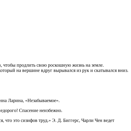
в, чтобы продлить свою роскошную жизнь на земле.
оторый на вершине вдруг вырывался из рук и скатывался вниз.
нна Ларина, «Незабываемое».
недорого! Спасение неизбежно.
 что это сизифов труд.» Э. Д. Биггерс, Чарли Чен ведет