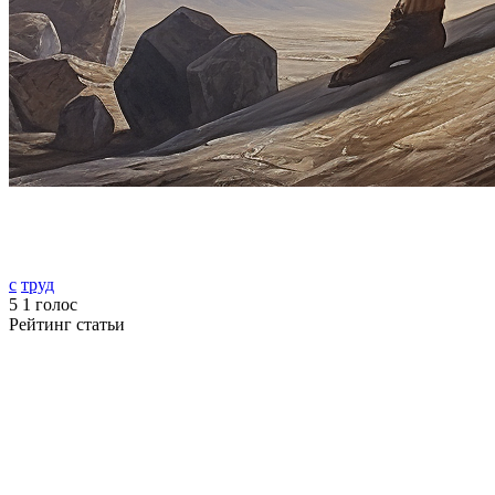
с
труд
5
1
голос
Рейтинг статьи