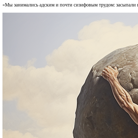
«Мы занимались адским и почти сизифовым трудом: засыпали в