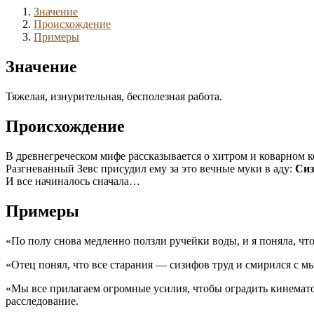
Значение
Происхождение
Примеры
Значение
Тяжелая, изнурительная, бесполезная работа.
Происхождение
В древнегреческом мифе рассказывается о хитром и коварном 
Разгневанный Зевс присудил ему за это вечные муки в аду:
Си
И все начиналось сначала…
Примеры
«По полу снова медленно ползли ручейки воды, и я поняла, ч
«Отец понял, что все старания — сизифов труд и смирился с м
«Мы все прилагаем огромные усилия, чтобы оградить кинематогр
расследование.