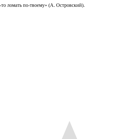
-то ломать по-твоему» (А. Островский).