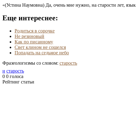
«(Устина Наумовна) Да, очень мне нужно, на старости лет, язык
Еще интереснее:
Родиться в сорочке
Не резиновый
Как по писанному
Свет клином не сошелся
Попадать на седьмое небо
Фразеологизмы со словом:
старость
н
старость
0
0
голоса
Рейтинг статьи