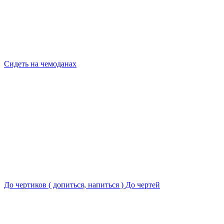
Сидеть на чемоданах
До чертиков ( допиться, напиться ) До чертей