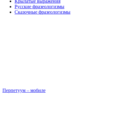
Крылатые выражения
Русские фразеологизмы
Сказочные фразеологизмы
Перпетуум – мобиле