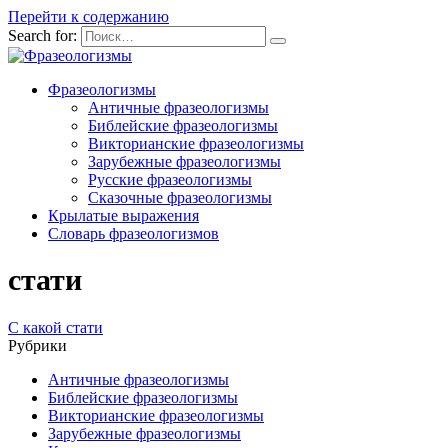
Перейти к содержанию
Search for:
Фразеологизмы
Античные фразеологизмы
Библейские фразеологизмы
Викторианские фразеологизмы
Зарубежные фразеологизмы
Русские фразеологизмы
Сказочные фразеологизмы
Крылатые выражения
Словарь фразеологизмов
стати
С какой стати
Рубрики
Античные фразеологизмы
Библейские фразеологизмы
Викторианские фразеологизмы
Зарубежные фразеологизмы