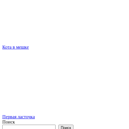
Кота в мешке
Первая ласточка
Поиск
Поиск