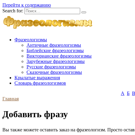
Перейти к содержанию
Search for:
Фразеологизмы
Античные фразеологизмы
Библейские фразеологизмы
Викторианские фразеологизмы
Зарубежные фразеологизмы
Русские фразеологизмы
Сказочные фразеологизмы
Крылатые выражения
Словарь фразеологизмов
А
Б
Главная
Добавить фразу
Вы также можете оставить заказ на фразеологизм. Просто оста