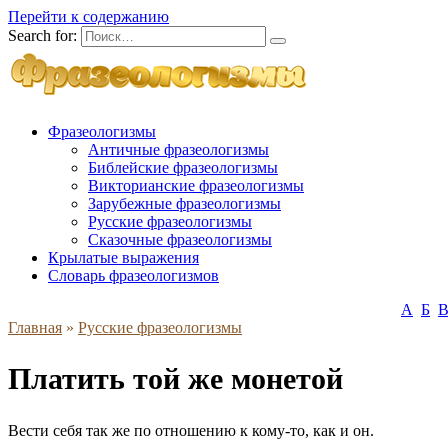
Перейти к содержанию
Search for:
Фразеологизмы
Античные фразеологизмы
Библейские фразеологизмы
Викторианские фразеологизмы
Зарубежные фразеологизмы
Русские фразеологизмы
Сказочные фразеологизмы
Крылатые выражения
Словарь фразеологизмов
А
Б
Главная
»
Русские фразеологизмы
Платить той же монетой
Вести себя так же по отношению к кому-то, как и он.